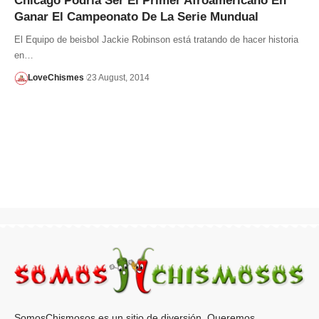
Chicago Podría Ser El Primer Afroamericano En
Ganar El Campeonato De La Serie Mundual
El Equipo de beisbol Jackie Robinson está tratando de hacer historia
en…
LoveChismes
23 August, 2014
SomosChismosos es un sitio de diversión. Queremos