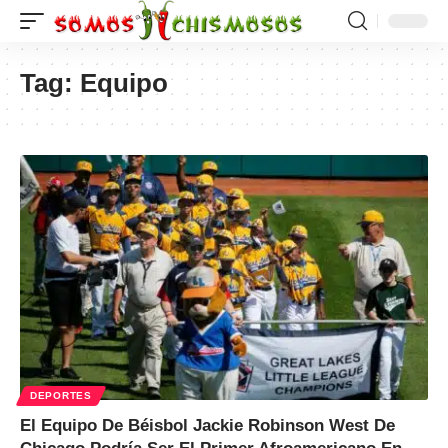
Tag:
Equipo
DEPORTES
El Equipo De Béisbol Jackie Robinson West De