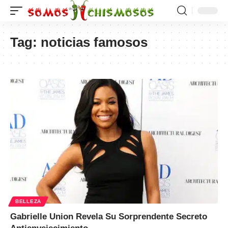
Tag:
noticias famosos
BELLEZA
Gabrielle Union Revela Su Sorprendente Secreto