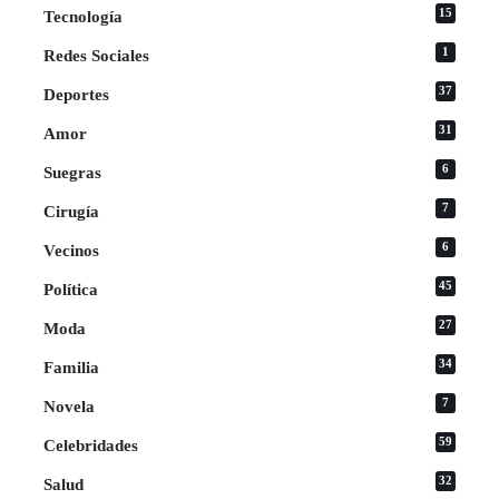
15
Tecnología
1
Redes Sociales
37
Deportes
31
Amor
6
Suegras
7
Cirugía
6
Vecinos
45
Política
27
Moda
34
Familia
7
Novela
59
Celebridades
32
Salud