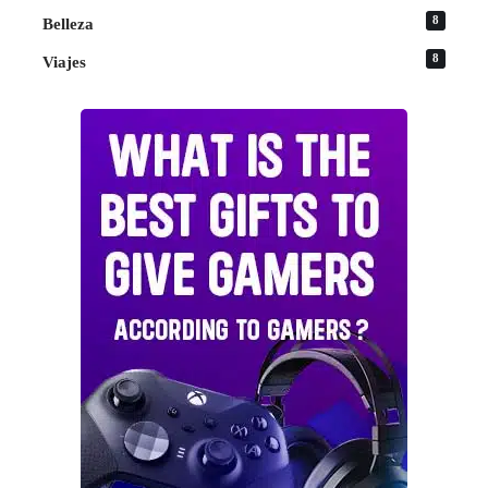
8
Belleza
8
Viajes