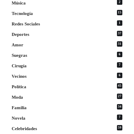
2
Música
15
Tecnología
1
Redes Sociales
37
Deportes
31
Amor
6
Suegras
7
Cirugía
6
Vecinos
45
Política
27
Moda
34
Familia
7
Novela
59
Celebridades