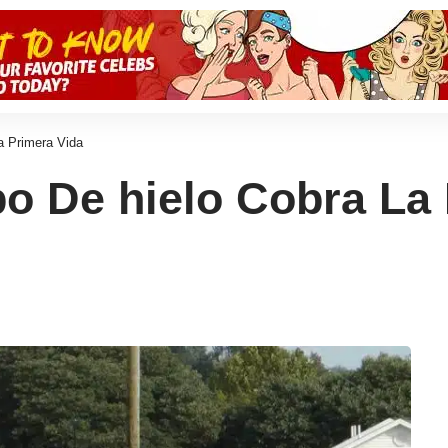
a Primera Vida
bo De hielo Cobra La