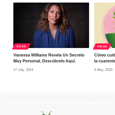
SALUD
SALUD
Vanessa Williams Revela Un Secreto
Cómo cuida
Muy Personal, Descúbrelo Aquí.
la cuarent
17 July, 2014
4 May, 2020