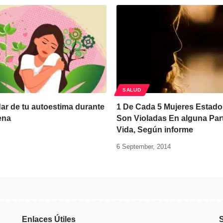
SALUD
r de tu autoestima durante
1 De Cada 5 Mujeres Estad
ena
Son Violadas En alguna Par
Vida, Según informe
6 September, 2014
Enlaces Útiles
S