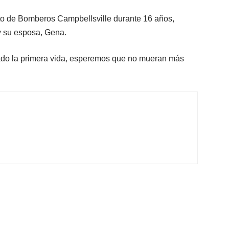
to de Bomberos Campbellsville durante 16 años,
y su esposa, Gena.
rado la primera vida, esperemos que no mueran más