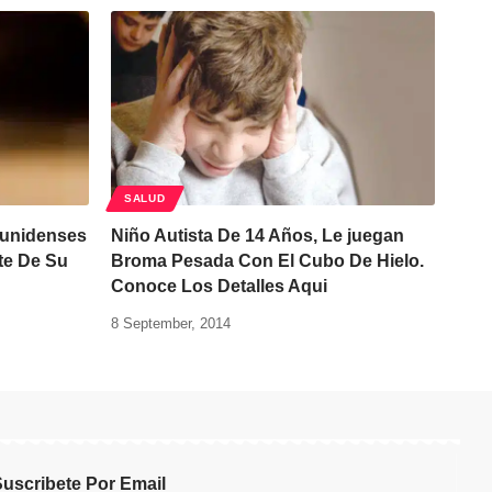
SALUD
ounidenses
Niño Autista De 14 Años, Le juegan
te De Su
Broma Pesada Con El Cubo De Hielo.
Conoce Los Detalles Aqui
8 September, 2014
uscribete Por Email