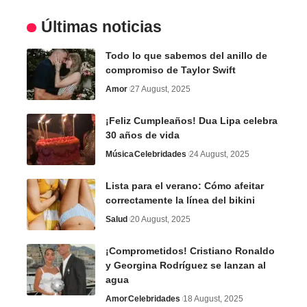
Últimas noticias
Todo lo que sabemos del anillo de
compromiso de Taylor Swift
Amor
27 August, 2025
¡Feliz Cumpleaños! Dua Lipa celebra
30 años de vida
Música
Celebridades
24 August, 2025
Lista para el verano: Cómo afeitar
correctamente la línea del bikini
Salud
20 August, 2025
¡Comprometidos! Cristiano Ronaldo
y Georgina Rodríguez se lanzan al
agua
Amor
Celebridades
18 August, 2025