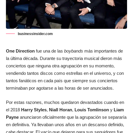
businessinsider.com
One Direction
fue una de las
boybands
más importantes de
la última década. Durante su trayectoria musical dieron más
conciertos que ninguna otra agrupación en su momento,
vendiendo tantos discos como estrellas en el universo, y con
tantos fanáticos en cada país que siempre sus conciertos
terminaban por agotarse a las horas de ser anunciados.
Por estas razones, muchos quedaron devastados cuando en
el 2018
Harry Styles
,
Niall Horan
,
Louis Tomlinson
y
Liam
Payne
anunciaron oficialmente que la agrupación se separaría
en definitiva. Ya llevaban unos años en un descanso definido,
cabe destacar. El vacío que dejaron para sus seguidores fue