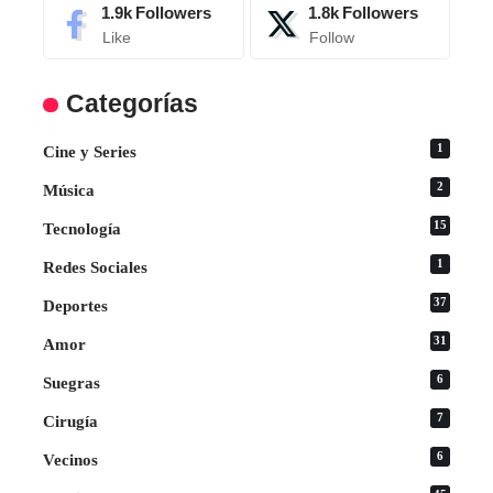
1.9k
Followers
1.8k
Followers
Like
Follow
Categorías
1
Cine y Series
2
Música
15
Tecnología
1
Redes Sociales
37
Deportes
31
Amor
6
Suegras
7
Cirugía
6
Vecinos