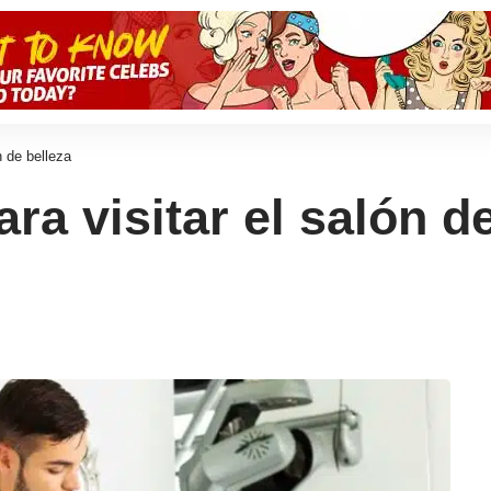
n de belleza
ra visitar el salón d