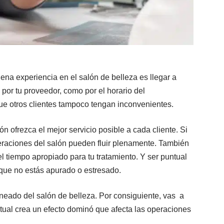
na experiencia en el salón de belleza es llegar a
 por tu proveedor, como por el horario del
ue otros clientes tampoco tengan inconvenientes.
n ofrezca el mejor servicio posible a cada cliente. Si
peraciones del salón pueden fluir plenamente. También
el tiempo apropiado para tu tratamiento. Y ser puntual
 que no estás apurado o estresado.
laneado del salón de belleza. Por consiguiente, vas a
ntual crea un efecto dominó que afecta las operaciones