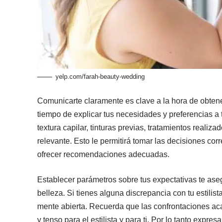
yelp.com/farah-beauty-wedding
Comunicarte claramente es clave a la hora de obtene
tiempo de explicar tus necesidades y preferencias a t
textura capilar, tinturas previas, tratamientos realiza
relevante. Esto le permitirá tomar las decisiones corr
ofrecer recomendaciones adecuadas.
Establecer parámetros sobre tus expectativas te aseg
belleza. Si tienes alguna discrepancia con tu estili
mente abierta. Recuerda que las confrontaciones ac
y tenso para el estilista y para ti. Por lo tanto expr