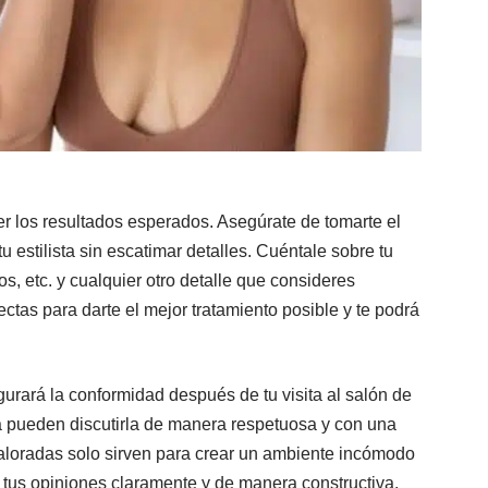
r los resultados esperados. Asegúrate de tomarte el
u estilista sin escatimar detalles. Cuéntale sobre tu
dos, etc. y cualquier otro detalle que consideres
ectas para darte el mejor tratamiento posible y te podrá
urará la conformidad después de tu visita al salón de
sta pueden discutirla de manera respetuosa y con una
aloradas solo sirven para crear un ambiente incómodo
esa tus opiniones claramente y de manera constructiva.