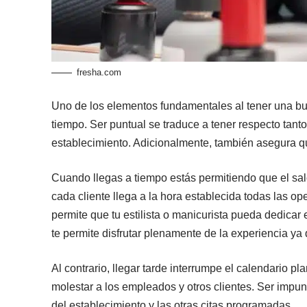
fresha.com
Uno de los elementos fundamentales al tener una bue
tiempo. Ser puntual se traduce a tener respecto tanto
establecimiento. Adicionalmente, también asegura q
Cuando llegas a tiempo estás permitiendo que el saló
cada cliente llega a la hora establecida todas las o
permite que tu estilista o manicurista pueda dedicar 
te permite disfrutar plenamente de la experiencia ya
Al contrario, llegar tarde interrumpe el calendario p
molestar a los empleados y otros clientes. Ser impu
del establecimiento y las otras citas programadas.