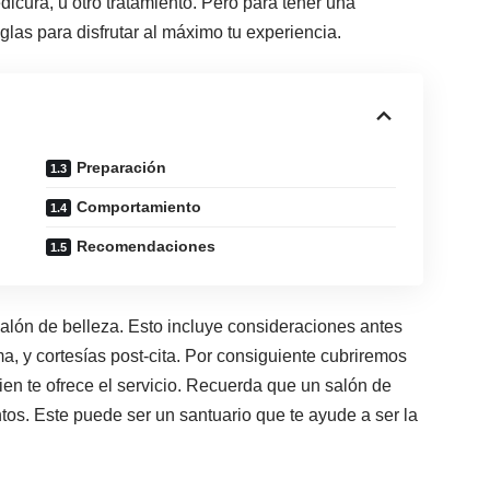
edicura, u otro tratamiento. Pero para tener una
glas para disfrutar al máximo tu experiencia.
Preparación
Comportamiento
Recomendaciones
salón de belleza. Esto incluye consideraciones antes
ma, y cortesías post-cita. Por consiguiente cubriremos
ien te ofrece el servicio. Recuerda que un salón de
tos. Este puede ser un santuario que te ayude a ser la