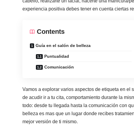
cabello, realizarte un facial, hacerte una manicura/p
experiencia positiva debes tener en cuenta ciertas re
Contents
Guía en el salón de belleza
Puntualidad
Comunicación
Vamos a explorar varios aspectos de etiqueta en el 
de acudir ir a tu cita, comportamiento durante la mis
todo: desde tu llegada hasta la comunicación con qu
belleza es mas que un lugar donde recibes tratamien
mejor versión de ti mismo.