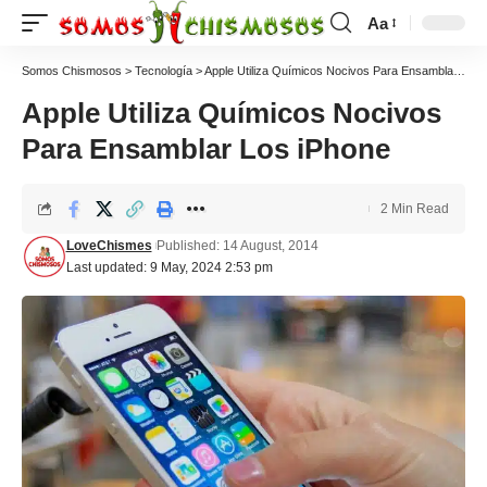
Aa
Somos Chismosos
>
Tecnología
>
Apple Utiliza Químicos Nocivos Para Ensamblar Los iPhone
Apple Utiliza Químicos Nocivos
Para Ensamblar Los iPhone
2 Min Read
LoveChismes
Published: 14 August, 2014
Last updated: 9 May, 2024 2:53 pm