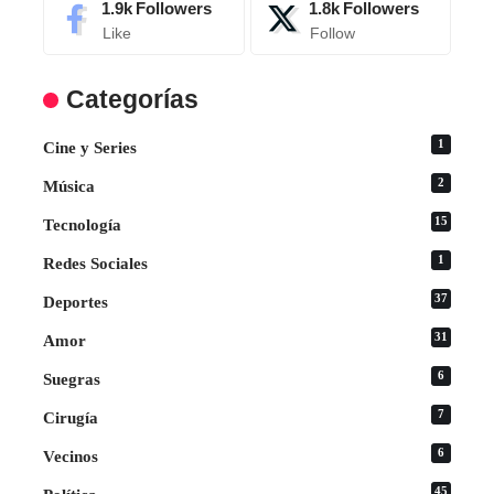
1.9k
Followers
1.8k
Followers
Like
Follow
Categorías
1
Cine y Series
2
Música
15
Tecnología
1
Redes Sociales
37
Deportes
31
Amor
6
Suegras
7
Cirugía
6
Vecinos
45