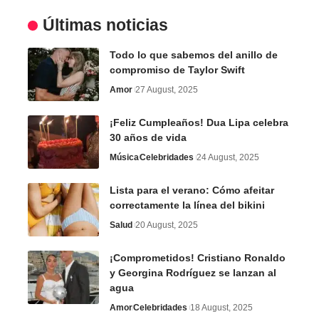
Últimas noticias
Todo lo que sabemos del anillo de
compromiso de Taylor Swift
Amor
27 August, 2025
¡Feliz Cumpleaños! Dua Lipa celebra
30 años de vida
Música
Celebridades
24 August, 2025
Lista para el verano: Cómo afeitar
correctamente la línea del bikini
Salud
20 August, 2025
¡Comprometidos! Cristiano Ronaldo
y Georgina Rodríguez se lanzan al
agua
Amor
Celebridades
18 August, 2025