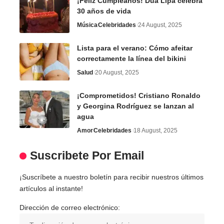
¡Feliz Cumpleaños! Dua Lipa celebra
30 años de vida
Música
Celebridades
24 August, 2025
Lista para el verano: Cómo afeitar
correctamente la línea del bikini
Salud
20 August, 2025
¡Comprometidos! Cristiano Ronaldo
y Georgina Rodríguez se lanzan al
agua
Amor
Celebridades
18 August, 2025
Suscribete Por Email
¡Suscríbete a nuestro boletín para recibir nuestros últimos
artículos al instante!
Dirección de correo electrónico: