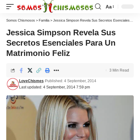
Aa
Somos Chismosos
>
Familia
>
Jessica Simpson Revela Sus Secretos Esenciales Para Un Matrimonio Feliz
Jessica Simpson Revela Sus
Secretos Esenciales Para Un
Matrimonio Feliz
3 Min Read
LoveChismes
Published: 4 September, 2014
Last updated: 4 September, 2014 7:59 pm