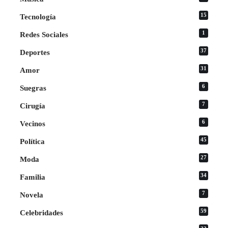
15
Tecnología
1
Redes Sociales
37
Deportes
31
Amor
6
Suegras
7
Cirugía
6
Vecinos
45
Política
27
Moda
34
Familia
7
Novela
59
Celebridades