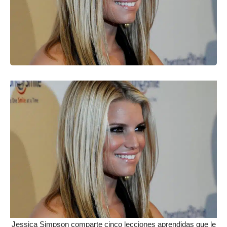
Jessica Simpson comparte cinco lecciones aprendidas que le