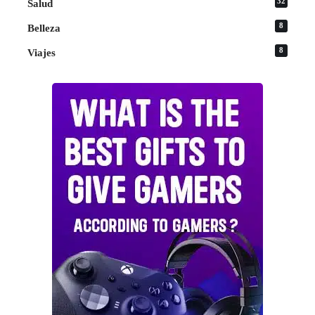
32
Salud
8
Belleza
8
Viajes