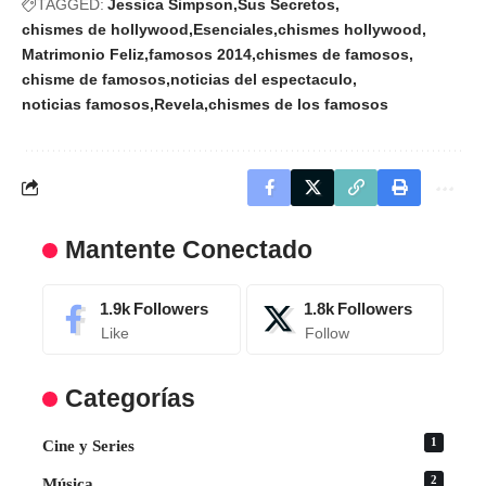
TAGGED:
Jessica Simpson
Sus Secretos
chismes de hollywood
Esenciales
chismes hollywood
Matrimonio Feliz
famosos 2014
chismes de famosos
chisme de famosos
noticias del espectaculo
noticias famosos
Revela
chismes de los famosos
Mantente Conectado
1.9k
Followers
1.8k
Followers
Like
Follow
Categorías
1
Cine y Series
2
Música