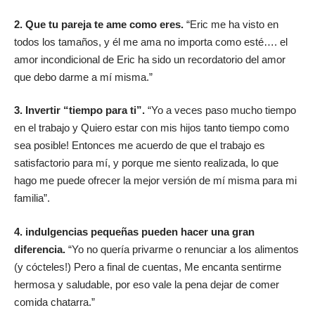
2. Que tu pareja te ame como eres.
“Eric me ha visto en
todos los tamaños, y él me ama no importa como esté…. el
amor incondicional de Eric ha sido un recordatorio del amor
que debo darme a mí misma.”
3. Invertir “tiempo para ti”.
“Yo a veces paso mucho tiempo
en el trabajo y Quiero estar con mis hijos tanto tiempo como
sea posible! Entonces me acuerdo de que el trabajo es
satisfactorio para mí, y porque me siento realizada, lo que
hago me puede ofrecer la mejor versión de mí misma para mi
familia”.
4. indulgencias pequeñas pueden hacer una gran
diferencia.
“Yo no quería privarme o renunciar a los alimentos
(y cócteles!) Pero a final de cuentas, Me encanta sentirme
hermosa y saludable, por eso vale la pena dejar de comer
comida chatarra.”