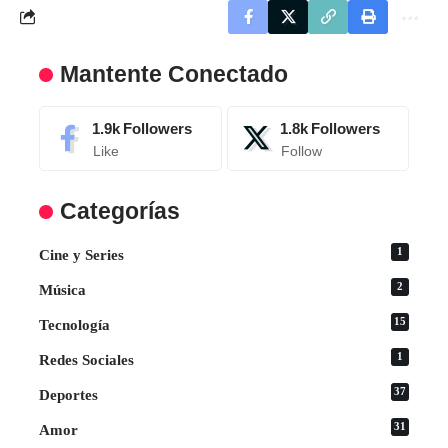
Mantente Conectado
1.9k
Followers
1.8k
Followers
Like
Follow
Categorías
1
Cine y Series
2
Música
15
Tecnología
1
Redes Sociales
37
Deportes
31
Amor