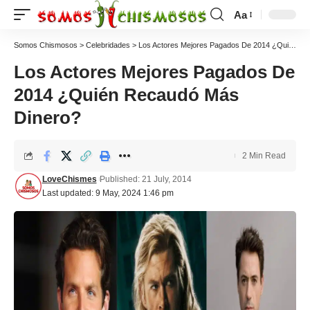
Aa
Somos Chismosos
>
Celebridades
>
Los Actores Mejores Pagados De 2014 ¿Quién Recaudó Más Dinero?
Los Actores Mejores Pagados De
2014 ¿Quién Recaudó Más
Dinero?
2 Min Read
LoveChismes
Published: 21 July, 2014
Last updated: 9 May, 2024 1:46 pm