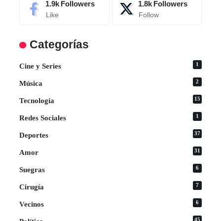
1.9k
Followers
1.8k
Followers
Like
Follow
Categorías
1
Cine y Series
2
Música
15
Tecnología
1
Redes Sociales
37
Deportes
31
Amor
6
Suegras
7
Cirugía
6
Vecinos
45