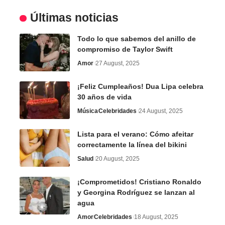
Últimas noticias
Todo lo que sabemos del anillo de
compromiso de Taylor Swift
Amor
27 August, 2025
¡Feliz Cumpleaños! Dua Lipa celebra
30 años de vida
Música
Celebridades
24 August, 2025
Lista para el verano: Cómo afeitar
correctamente la línea del bikini
Salud
20 August, 2025
¡Comprometidos! Cristiano Ronaldo
y Georgina Rodríguez se lanzan al
agua
Amor
Celebridades
18 August, 2025