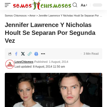
Aa
Somos Chismosos
>
Amor
>
Jennifer Lawrence Y Nicholas Hoult Se Separan Por Segunda Vez
Jennifer Lawrence Y Nicholas
Hoult Se Separan Por Segunda
Vez
3 Min Read
LoveChismes
Published: 1 August, 2014
Last updated: 8 August, 2014 11:50 am