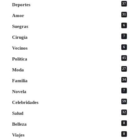
37
Deportes
31
Amor
6
Suegras
7
Cirugía
6
Vecinos
45
Política
27
Moda
34
Familia
7
Novela
59
Celebridades
32
Salud
8
Belleza
8
Viajes