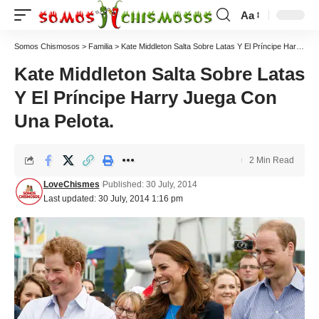
Aa
Somos Chismosos
>
Familia
>
Kate Middleton Salta Sobre Latas Y El Príncipe Harry Juega Con Una Pelota.
Kate Middleton Salta Sobre Latas
Y El Príncipe Harry Juega Con
Una Pelota.
2 Min Read
LoveChismes
Published: 30 July, 2014
Last updated: 30 July, 2014 1:16 pm