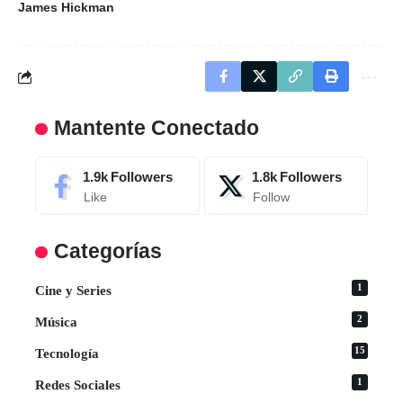
James Hickman
Mantente Conectado
1.9k
Followers
1.8k
Followers
Like
Follow
Categorías
1
Cine y Series
2
Música
15
Tecnología
1
Redes Sociales