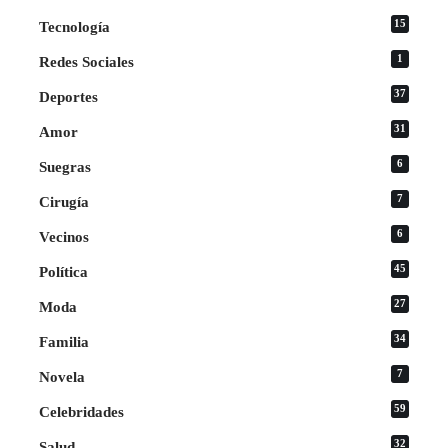
15
Tecnología
1
Redes Sociales
37
Deportes
31
Amor
6
Suegras
7
Cirugía
6
Vecinos
45
Política
27
Moda
34
Familia
7
Novela
59
Celebridades
32
Salud