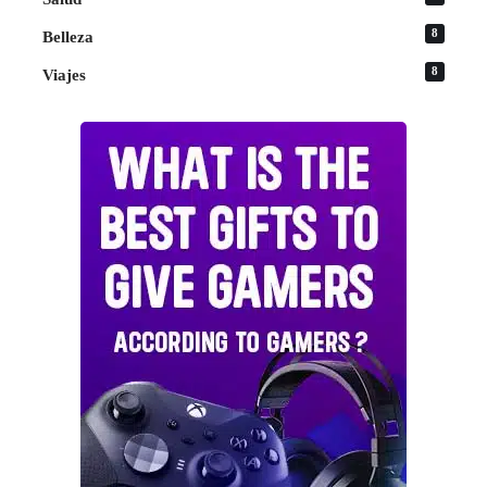
8
Belleza
8
Viajes