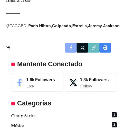
Términos de Uso
TAGGED:
Paris Hilton
Golpeado
Estrella
Jeremy Jackson
Mantente Conectado
1.9k
Followers
1.8k
Followers
Like
Follow
Categorías
1
Cine y Series
2
Música