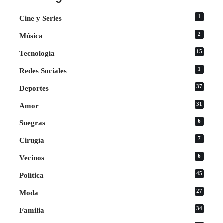
1
Cine y Series
2
Música
15
Tecnología
1
Redes Sociales
37
Deportes
31
Amor
6
Suegras
7
Cirugía
6
Vecinos
45
Política
27
Moda
34
Familia