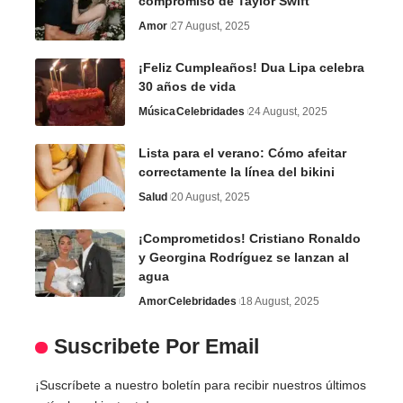
compromiso de Taylor Swift
Amor
27 August, 2025
¡Feliz Cumpleaños! Dua Lipa celebra
30 años de vida
Música
Celebridades
24 August, 2025
Lista para el verano: Cómo afeitar
correctamente la línea del bikini
Salud
20 August, 2025
¡Comprometidos! Cristiano Ronaldo
y Georgina Rodríguez se lanzan al
agua
Amor
Celebridades
18 August, 2025
Suscribete Por Email
¡Suscríbete a nuestro boletín para recibir nuestros últimos