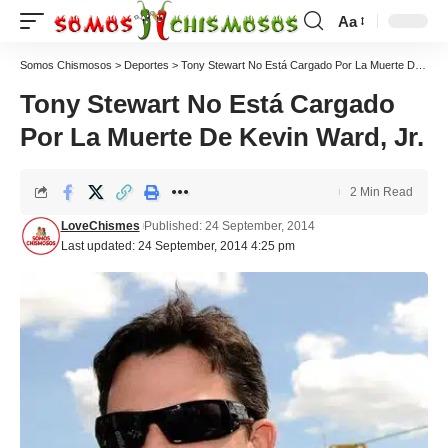
Aa
Somos Chismosos
>
Deportes
>
Tony Stewart No Está Cargado Por La Muerte De Kevin Ward, Jr.
Tony Stewart No Está Cargado
Por La Muerte De Kevin Ward, Jr.
2 Min Read
LoveChismes
Published: 24 September, 2014
Last updated: 24 September, 2014 4:25 pm