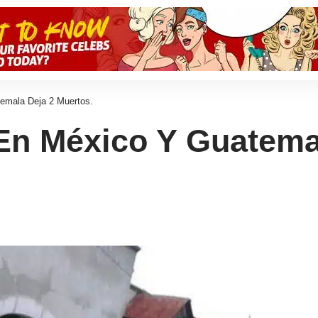
emala Deja 2 Muertos.
En México Y Guatema