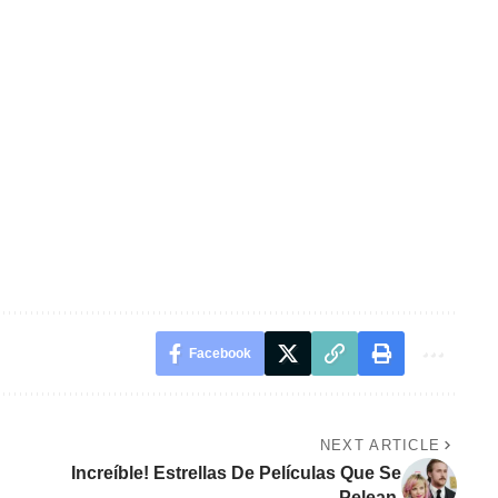
Facebook
NEXT ARTICLE
a
Increíble! Estrellas De Películas Que Se
Pelean.