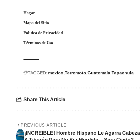
Hogar
Mapa del Sitio
Politica de Privacidad
Términos de Uso
TAGGED:
mexico
Terremoto
Guatemala
Tapachula
Share This Article
PREVIOUS ARTICLE
¡INCREIBLE! Hombre Hispano Le Agarra Cabez
A Tiburón Para No Ser Mordido, ¿Sera Cierto?