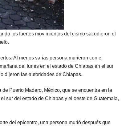
ando los fuertes movimientos del cismo sacudieron el
uelo.
rtos. Al menos varias persona murieron con el
 mañana del lunes en el estado de Chiapas en el sur
lo dijeron las autoridades de Chiapas.
la de Puerto Madero, México, que se encuentra en la
en el sur del estado de Chiapas y el oeste de Guatemala,
 norte del epicentro, una persona murió después que