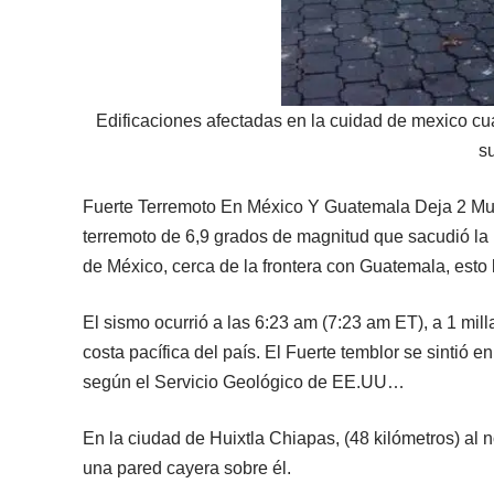
Edificaciones afectadas en la cuidad de mexico cu
s
Fuerte Terremoto En México Y Guatemala Deja 2 Mue
terremoto de 6,9 grados de magnitud que sacudió la
de México, cerca de la frontera con Guatemala, esto 
El sismo ocurrió a las 6:23 am (7:23 am ET), a 1 mil
costa pacífica del país. El Fuerte temblor se sintió 
según el Servicio Geológico de EE.UU…
En la ciudad de Huixtla Chiapas, (48 kilómetros) al
una pared cayera sobre él.