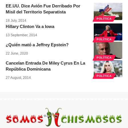
EE.UU. Dice Avión Fue Derribado Por
Misil del Territorio Separatista
POLÍTICA
18 July, 2014
Hillary Clinton Va a Iowa
13 September, 2014
POLÍTICA
¿Quién mató a Jeffrey Epstein?
22 June, 2020
POLÍTICA
Cancelan Entrada De Miley Cyrus En La
República Dominicana
POLÍTICA
27 August, 2014