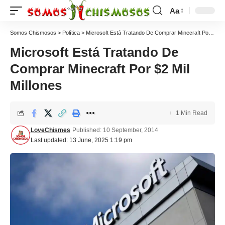
Aa
Somos Chismosos
>
Política
>
Microsoft Está Tratando De Comprar Minecraft Por $2 Mil Millones
Microsoft Está Tratando De
Comprar Minecraft Por $2 Mil
Millones
1 Min Read
LoveChismes
Published: 10 September, 2014
Last updated: 13 June, 2025 1:19 pm