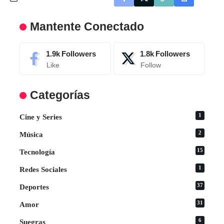
Mantente Conectado
1.9k
Followers
1.8k
Followers
Like
Follow
Categorías
1
Cine y Series
2
Música
15
Tecnología
1
Redes Sociales
37
Deportes
31
Amor
6
Suegras