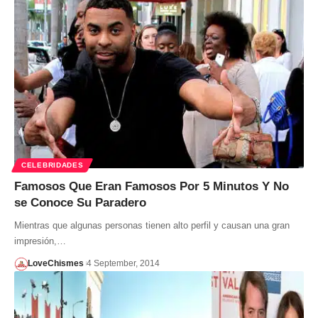
CELEBRIDADES
Famosos Que Eran Famosos Por 5 Minutos Y No
se Conoce Su Paradero
Mientras que algunas personas tienen alto perfil y causan una gran
impresión,…
LoveChismes
4 September, 2014