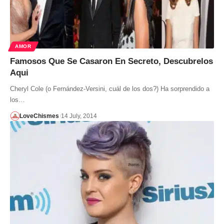
AMOR
Famosos Que Se Casaron En Secreto, Descubrelos
Aqui
Cheryl Cole (o Fernández-Versini, cuál de los dos?) Ha sorprendido a
los…
LoveChismes
14 July, 2014