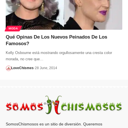
MODA
Qué Opinas De Los Nuevos Peinados De Los
Famosos?
Kelly Osbourne está mostrando orgullosamente una cresta color
morada, no cree que…
LoveChismes
28 June, 2014
SomosChismosos es un sitio de diversión. Queremos