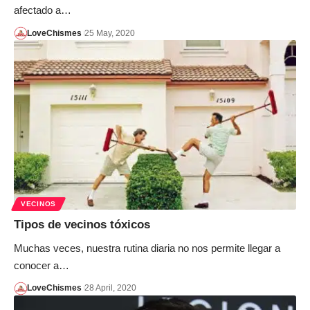
afectado a…
LoveChismes
25 May, 2020
VECINOS
Tipos de vecinos tóxicos
Muchas veces, nuestra rutina diaria no nos permite llegar a
conocer a…
LoveChismes
28 April, 2020