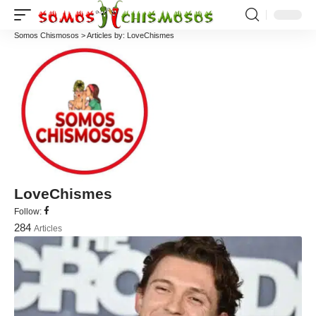
Somos Chismosos
>
Articles by: LoveChismes
LoveChismes
Follow:
284
Articles