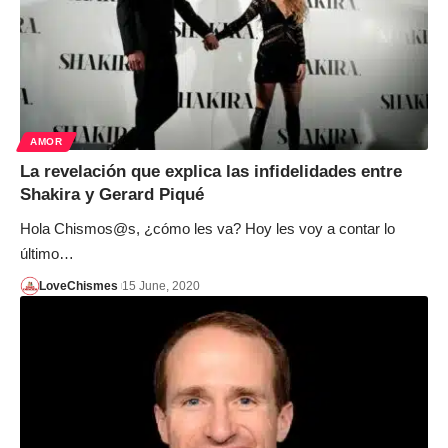
AMOR
La revelación que explica las infidelidades entre
Shakira y Gerard Piqué
Hola Chismos@s, ¿cómo les va? Hoy les voy a contar lo
último…
LoveChismes
15 June, 2020