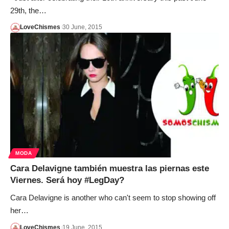
29th, the…
LoveChismes
30 June, 2015
MODA
Cara Delavigne también muestra las piernas este
Viernes. Será hoy #LegDay?
Cara Delavigne is another who can't seem to stop showing off
her…
LoveChismes
19 June, 2015