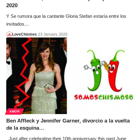
2020
Y Se rumora que la cantante Gloria Stefan estaría entre los
invitados…
LoveChismes
23 January, 2020
AMOR
Ben Affleck y Jennifer Garner, divorcio a la vuelta
de la esquina…
Just after celebrating their 10th anniversary this past June