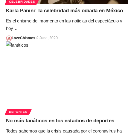
CELEBRIDADES
Karla Panini: la celebridad más odiada en México
Es el chisme del momento en las noticias del espectáculo y
hoy…
LoveChismes
2 June, 2020
DEPORTES
No más fanáticos en los estadios de deportes
Todos sabemos que la crisis causada por el coronavirus ha