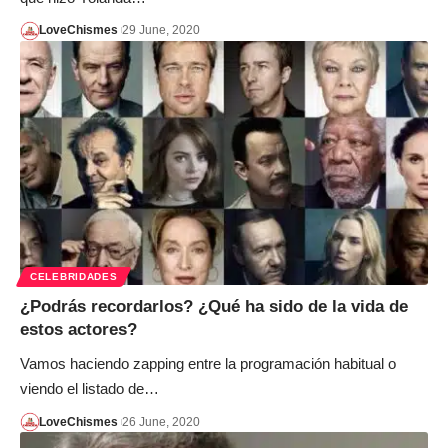
LoveChismes
29 June, 2020
CELEBRIDADES
¿Podrás recordarlos? ¿Qué ha sido de la vida de
estos actores?
Vamos haciendo zapping entre la programación habitual o
viendo el listado de…
LoveChismes
26 June, 2020