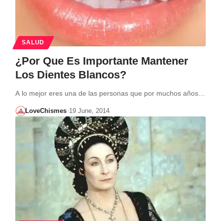
SALUD
¿Por Que Es Importante Mantener
Los Dientes Blancos?
A lo mejor eres una de las personas que por muchos años…
LoveChismes
19 June, 2014