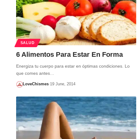
SALUD
6 Alimentos Para Estar En Forma
Energiza tu cuerpo para estar en óptimas condiciones. Lo
que comes antes…
LoveChismes
19 June, 2014