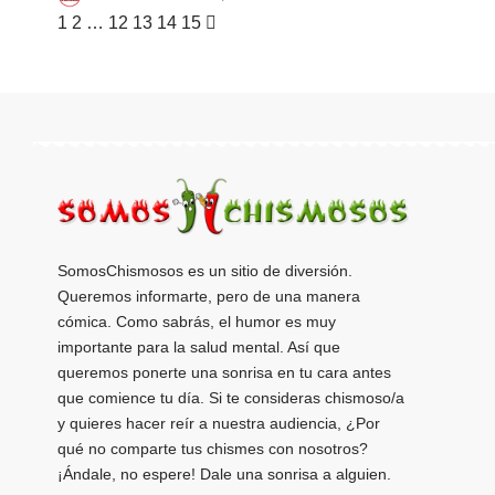
1
2
…
12
13
14
15
SomosChismosos es un sitio de diversión.
Queremos informarte, pero de una manera
cómica. Como sabrás, el humor es muy
importante para la salud mental. Así que
queremos ponerte una sonrisa en tu cara antes
que comience tu día. Si te consideras chismoso/a
y quieres hacer reír a nuestra audiencia, ¿Por
qué no comparte tus chismes con nosotros?
¡Ándale, no espere! Dale una sonrisa a alguien.