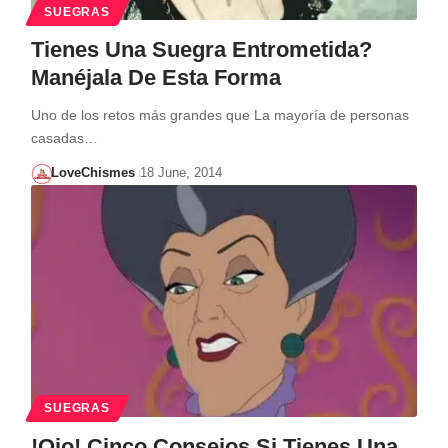
SUEGRAS
Tienes Una Suegra Entrometida?
Manéjala De Esta Forma
Uno de los retos más grandes que La mayoría de personas
casadas…
LoveChismes
18 June, 2014
SUEGRAS
!Ojo! Cinco Consejos Si Tienes Una