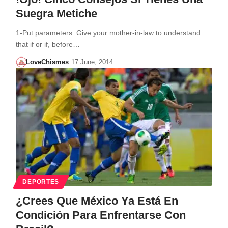
Suegra Metiche
1-Put parameters. Give your mother-in-law to understand
that if or if, before…
LoveChismes
17 June, 2014
DEPORTES
¿Crees Que México Ya Está En
Condición Para Enfrentarse Con