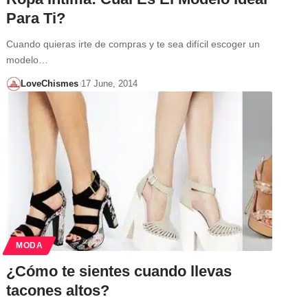
Para Ti?
Cuando quieras irte de compras y te sea difícil escoger un
modelo…
LoveChismes
17 June, 2014
MODA
¿Cómo te sientes cuando llevas
tacones altos?