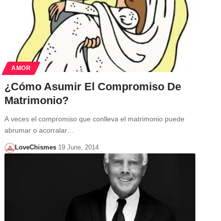
AMOR
¿Cómo Asumir El Compromiso De
Matrimonio?
A veces el compromiso que conlleva el matrimonio puede
abrumar o acorralar…
LoveChismes
19 June, 2014