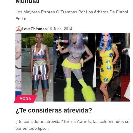
Mundial
Los Mayores Errores O Trampas Por Los árbitros De Futbol
En La…
LoveChismes
16 June, 2014
MODA
¿Te consideras atrevida?
¿Te consideras atrevida? En los Awards, las celebridades se
ponen todo tipo…