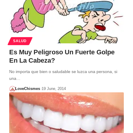
SALUD
Es Muy Peligroso Un Fuerte Golpe
En La Cabeza?
No importa que bien o saludable se luzca una persona, si
una…
LoveChismes
19 June, 2014