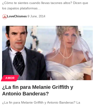
¿Cómo te sientes cuando llevas tacones altos? Dicen que
los zapatos plataformas…
LoveChismes
9 June, 2014
AMOR
¿La fin para Melanie Griffith y
Antonio Banderas?
¿La fin para Melanie Griffith y Antonio Banderas? La