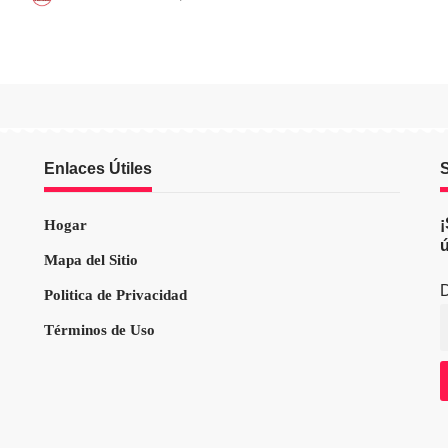
Enlaces Útiles
S
¡
Hogar
ú
Mapa del Sitio
D
Politica de Privacidad
Términos de Uso