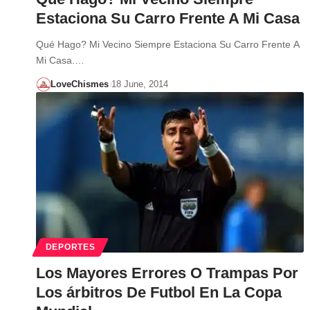
Estaciona Su Carro Frente A Mi Casa
Qué Hago? Mi Vecino Siempre Estaciona Su Carro Frente A
Mi Casa.…
LoveChismes
18 June, 2014
DEPORTES
Los Mayores Errores O Trampas Por
Los árbitros De Futbol En La Copa