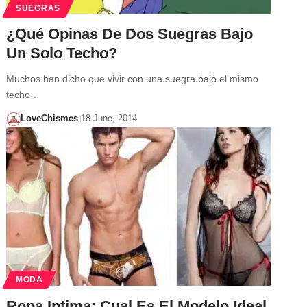
SUEGRAS
¿Qué Opinas De Dos Suegras Bajo
Un Solo Techo?
Muchos han dicho que vivir con una suegra bajo el mismo
techo…
LoveChismes
18 June, 2014
MODA
Ropa Intima: Cual Es El Modelo Ideal