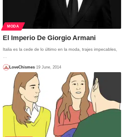
MODA
El Imperio De Giorgio Armani
Italia es la cede de lo último en la moda, trajes impecables,
…
LoveChismes
19 June, 2014