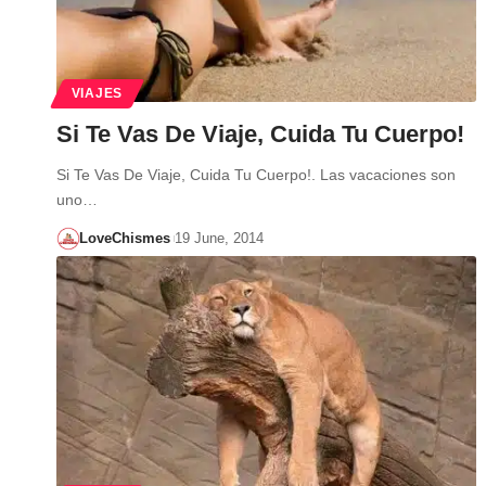
VIAJES
Si Te Vas De Viaje, Cuida Tu Cuerpo!
Si Te Vas De Viaje, Cuida Tu Cuerpo!. Las vacaciones son
uno…
LoveChismes
19 June, 2014